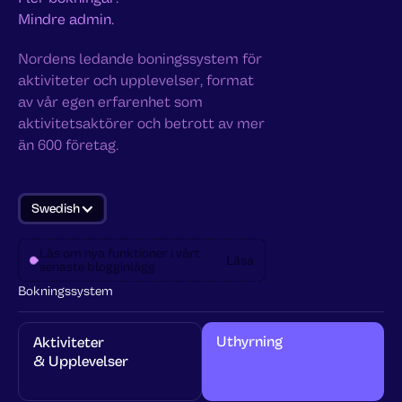
Mindre admin.
Nordens ledande boningssystem för
aktiviteter och upplevelser, format
av vår egen erfarenhet som
aktivitetsaktörer och betrott av mer
än 600 företag.
Swedish
Läs om nya funktioner i vårt
Läsa
senaste blogginlägg
Bokningssystem
Uthyrning
Aktiviteter 
& Upplevelser