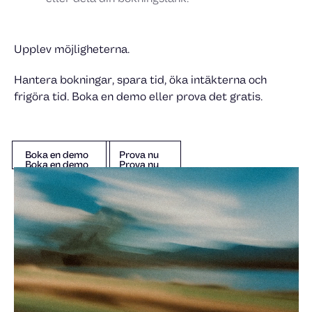
Upplev möjligheterna.
Hantera bokningar, spara tid, öka intäkterna och
frigöra tid. Boka en demo eller prova det gratis.
Boka en demo
Prova nu
Boka en demo
Prova nu
Boka en demo
Prova nu