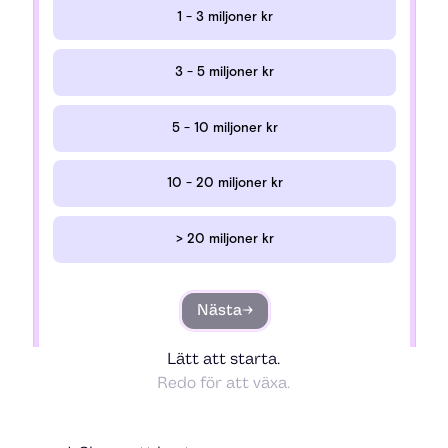
Lätt att starta.
Redo för att växa.