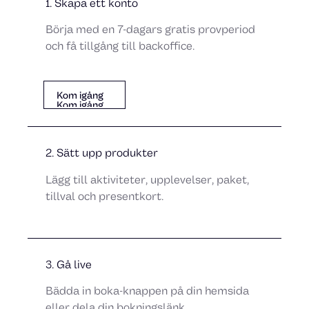
1. Skapa ett konto
Börja med en 7-dagars gratis provperiod
och få tillgång till backoffice.
Kom igång
Kom igång
Kom igång
2. Sätt upp produkter
Lägg till aktiviteter, upplevelser, paket,
tillval och presentkort.
3. Gå live
Bädda in boka-knappen på din hemsida
eller dela din bokningslänk.