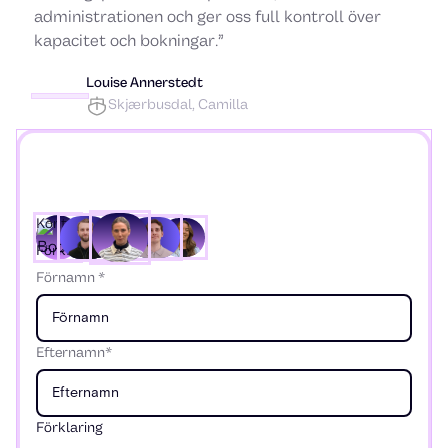
administrationen och ger oss full kontroll över
kapacitet och bokningar.”
Louise Annerstedt
Skjærbusdal, Camilla
Kontaktuppgifter
Förklaring
Förnamn *
Efternamn*
Förklaring