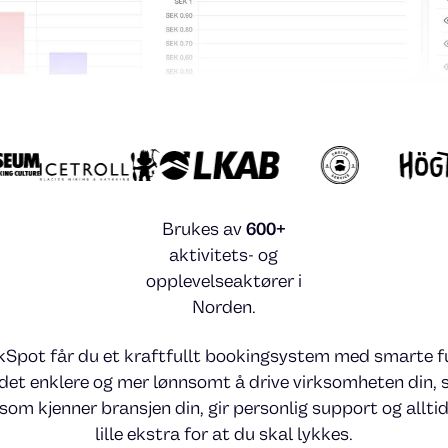
og utleie.
Brukes av
600+
aktivitets- og
opplevelseaktører i
Norden.
Spot får du et kraftfullt bookingsystem med smarte f
det enklere og mer lønnsomt å drive virksomheten din, 
som kjenner bransjen din, gir personlig support og alltid
lille ekstra for at du skal lykkes.