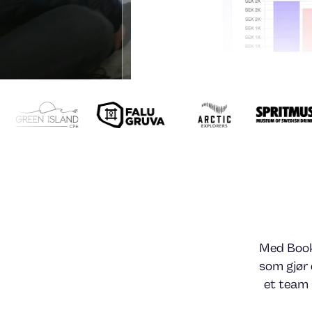
Med Book
som gjør 
et team 