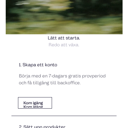
Lätt att starta.
Redo att växa.
1. Skapa ett konto
Börja med en 7-dagars gratis provperiod
och få tillgång till backoffice.
Kom igång
Kom igång
Kom igång
2. Sätt upp produkter