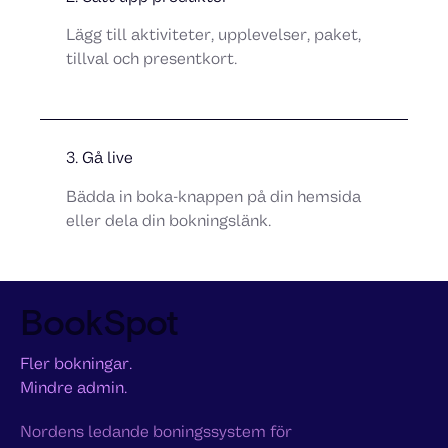
Lägg till aktiviteter, upplevelser, paket,
tillval och presentkort.
3. Gå live
Bädda in boka-knappen på din hemsida
eller dela din bokningslänk.
BookSpot
Fler bokningar.
Mindre admin.
Nordens ledande boningssystem för