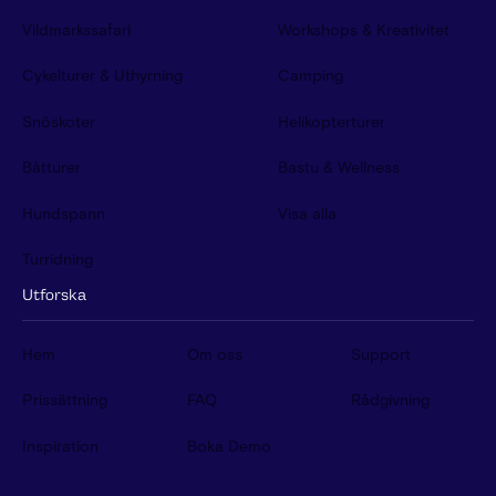
Vildmarkssafari
Workshops & Kreativitet
Cykelturer & Uthyrning
Camping
Snöskoter
Helikopterturer
Båtturer
Bastu & Wellness
Hundspann
Visa alla
Turridning
Utforska
Hem
Om oss
Support
Prissättning
FAQ
Rådgivning
Inspiration
Boka Demo